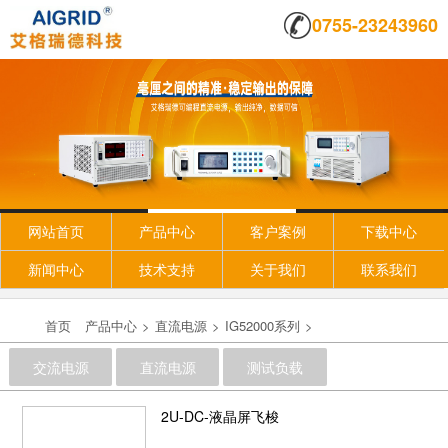
0755-23243960
网站首页
产品中心
客户案例
下载中心
新闻中心
技术支持
关于我们
联系我们
首页
产品中心
>
直流电源
>
IG52000系列
>
交流电源
直流电源
测试负载
2U-DC-液晶屏飞梭