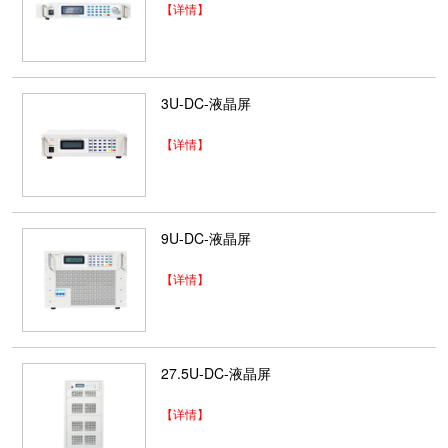
11.5U-AC-液晶屏(三相6-10KVA)
【详情】
产品特点： ■ 采用高频脉宽调制技术和IGBT驱
动，响应迅速，输出稳定。根据设置...
2025-12-10
3U-DC-液晶屏
36U-AC-液晶屏(250K-300-360KVA)
【详情】
产品特点： ■ 采用高频脉宽调制技术和IGBT驱
动，响应迅速，输出稳定。根据设置输出...
2025-12-10
9U-DC-液晶屏
28U-AC-液晶屏 (单相45-60KVA
产品特点： ■ 采用高频脉宽调制技术和IGBT驱
【详情】
动，响应迅速，输出稳定。根据设...
2025-12-10
6U-AC-液晶屏(三相1.5KVA-3KVA)
27.5U-DC-液晶屏
产品特点： ■ 采用高频脉宽调制技术和IGBT驱
动，响应迅速，输出稳定。根据设置...
【详情】
2025-12-10