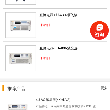
3KW SPS负载
直流电源 6U-430-带飞梭
2025-12-04
【详情】
2U-DC-液晶屏飞梭
2025-12-04
直流电源-6U-480-液晶屏
【详情】
13U-AC-电网模拟器(单相5-10KVA)
2025-12-04
推荐产品
更多
5U-AC-液晶屏(5K-6KVA)
产品特点： ■ 采用高频脉宽调制技术和IGBT驱