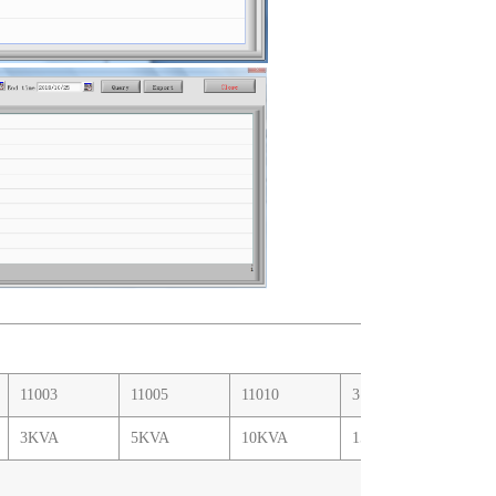
11003
11005
11010
31015
31020
3KVA
5KVA
10KVA
15KVA
20KVA