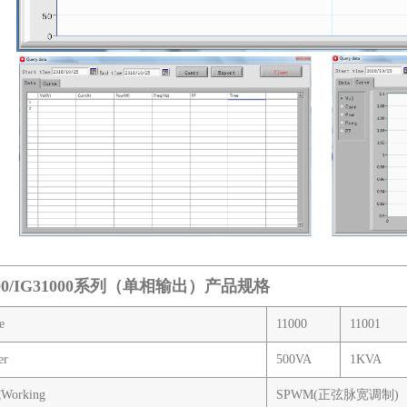
000/IG31000系列（单相输出）产品规格
e
11000
11001
r
500VA
1KVA
orking
SPWM(正弦脉宽调制)