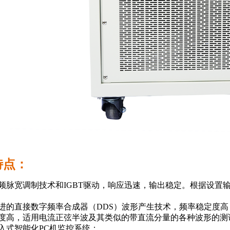
特点：
高频脉宽调制技术和IGBT驱动，响应迅速，输出稳定。根据设
先进的直接数字频率合成器（DDS）波形产生技术，频率稳定度
精度高，适用电流正弦半波及其类似的带直流分量的各种波形的测
嵌入式智能化PC机监控系统；