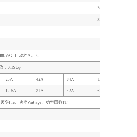
3φ4W
380V±10%
0-300VAC 自动档AUTO
)，0.1Step
25A
42A
84A
125A
168A
12.5A
21A
42A
62.5A
84A
频率Fre、功率Wattage、功率因数PF