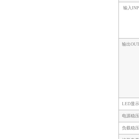
输入INP
输出OUT
LED显
电源稳压率L
负载稳压率L