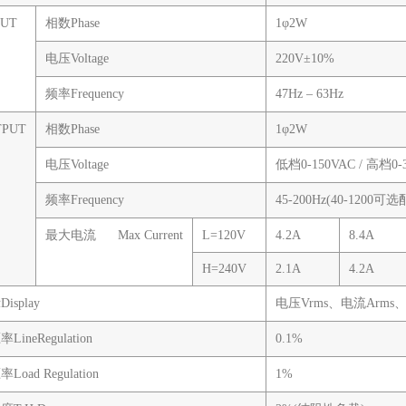
UT
相数Phase
1φ2W
电压Voltage
220V±10%
频率Frequency
47Hz – 63Hz
PUT
相数Phase
1φ2W
电压Voltage
低档0-150VAC / 高档
频率Frequency
45-200Hz(40-1200可选配
最大电流 Max Current
L=120V
4.2A
8.4A
H=240V
2.1A
4.2A
示Display
电压Vrms、电流Arms、
ineRegulation
0.1%
oad Regulation
1%