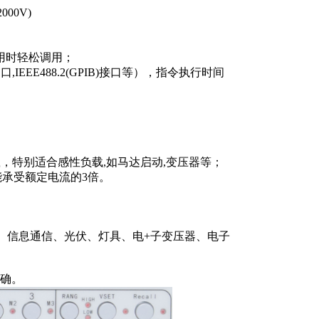
00V)
使用时轻松调用；
IEEE488.2(GPIB)接口等），指令执行时间
负载，特别适合感性负载,如马达启动,变压器等；
能承受额定电流的3倍。
S、信息通信、光伏、灯具、电+子变压器、电子
准确。