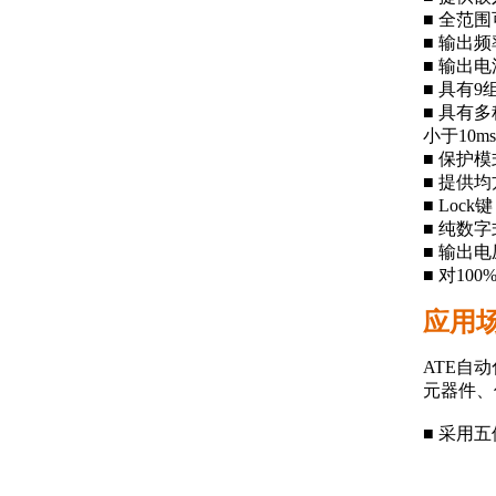
■ 全范围
■ 输出频率
■ 输出
■ 具有
■ 具有多
小于10m
■ 保护
■ 提供
■ Lo
■ 纯数
■ 输出
■ 对1
应用
ATE自
元器件、
■ 采用