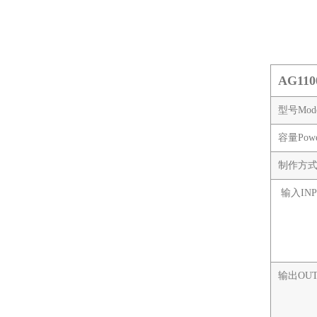
AG11
型号Mod
容量Powe
制作方式W
输入INP
输出OUT