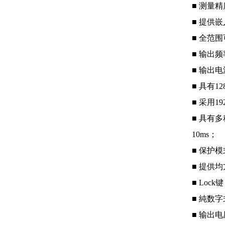
■ 测量
■ 提供
■ 全范围
■ 输出频率
■ 输出
■ 具有
■ 采用1
■ 具有多
10ms；
■ 保护
■ 提供
■ Lo
■ 純数
■ 输出