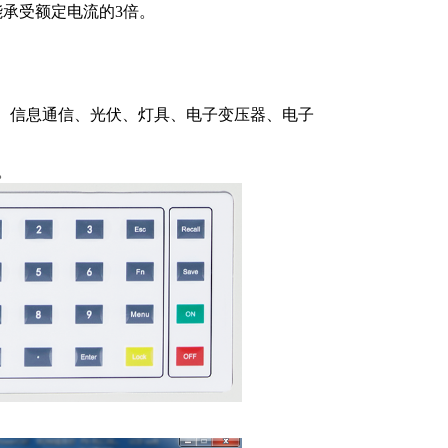
能承受额定电流的3倍。
S、信息通信、光伏、灯具、电子变压器、电子
。