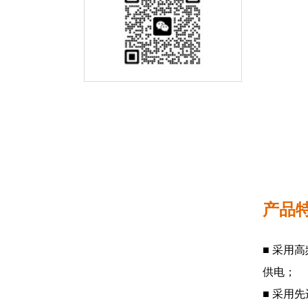
产品
■ 采用
供电；
■ 采用