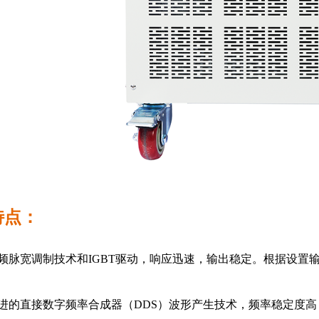
特点：
高频脉宽调制技术和IGBT驱动，响应迅速，输出稳定。根据设
先进的直接数字频率合成器（DDS）波形产生技术，频率稳定度