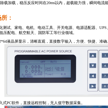
00%除载加载，稳压反应时间在20ms以内，超载能力强，瞬间电流
场所：
动化测试、家电、电机、电动工具、开关电源、电源适配器、UP
低压配电、航空航天、国防军工等行业领域。
192*64液晶屏显示，清晰直观，直接数字输入，方便、快捷、准确
嵌入式PC软件，直接远程控制，无人值守数据采集。