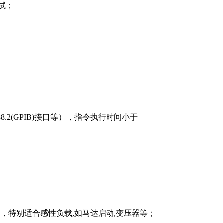
试；
88.2(GPIB)接口等），指令执行时间小于
负载，特别适合感性负载,如马达启动,变压器等；