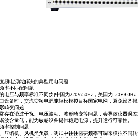
变频电源能解决的典型用电问题
压和频率不匹配问题
电压与频率标准不同(如中国为220V/50Hz，美国为120V/60Hz，
口设备时，交流变频电源能轻松模拟目标国家电网，避免设备损
波形畸变问题
常存在谐波干扰、电压波动、波形畸变等问题，会导致仪器误差
谐波含量低，能为敏感设备提供稳定电源，提升运行可靠性。
编程频率控制问题
、压缩机、风机类负载，测试中往往需要频率可调来模拟不同转速工