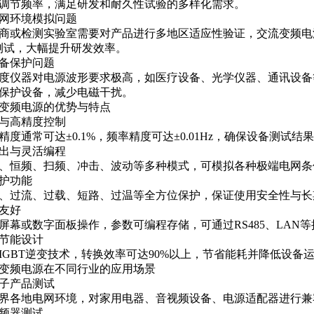
调节频率，满足研发和耐久性试验的多样化需求。
国电网环境模拟问题
商或检测实验室需要对产品进行多地区适应性验证，交流变频电
测试，大幅提升研发效率。
设备保护问题
度仪器对电源波形要求极高，如医疗设备、光学仪器、通讯设备
保护设备，减少电磁干扰。
变频电源的优势与特点
与高精度控制
精度通常可达±0.1%，频率精度可达±0.01Hz，确保设备测试结
出与灵活编程
、恒频、扫频、冲击、波动等多种模式，可模拟各种极端电网条
护功能
、过流、过载、短路、过温等全方位保护，保证使用安全性与长
友好
屏幕或数字面板操作，参数可编程存储，可通过RS485、LAN
节能设计
IGBT逆变技术，转换效率可达90%以上，节省能耗并降低设备
变频电源在不同行业的应用场景
子产品测试
界各地电网环境，对家用电器、音视频设备、电源适配器进行兼
频器测试