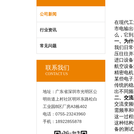
公司新闻
在现代工
市电输出
行业资讯
么，它到
一、为什
常见问题
我们日常
压往往并
进口设备需
航空设备测
联系我们
精密电机
CONTACT US
某些电子
传统的稳
出不同频
地址：广东省深圳市光明区公
二、交流
明街道上村社区明环东路松白
交流变频
工业园B区厂房A3栋402
需频率和
电话：0755-23243960
这一过程
手机：18922855878
这种结构
备的测试