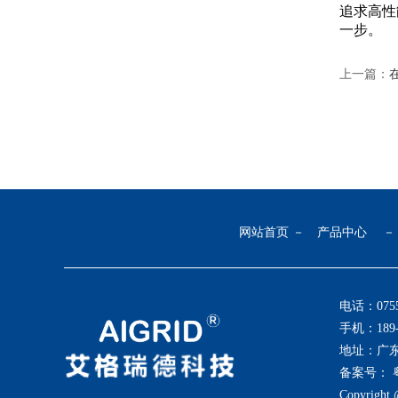
追求高性
一步。
上一篇：
网站首页
－
产品中心
电话：0755-
手机：189-2
地址：广东
备案号：
粤
Copyrigh